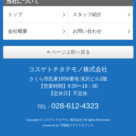
当社について
トップ
スタッフ紹介
会社概要
お問い合わせ
ページ上部へ戻る
コスゲトチタテモノ株式会社
さくら市氏家1856番地 滝沢ビル1階
【営業時間】9:30〜18：00
【定休日】不定休
028-612-4323
TEL：
Copyright © コスゲトチタテモノ株式会社 All rights Reserved.
powered by 不動産クラウドオフィス