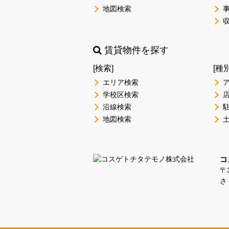
地図検索
賃貸物件を探す
[検索]
[種
エリア検索
学校区検索
沿線検索
地図検索
コ
〒3
さ