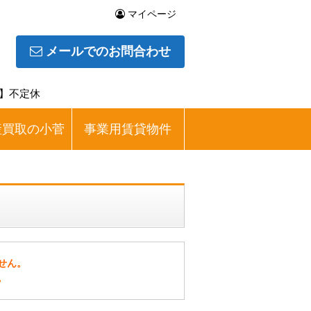
マイページ
メールでのお問合わせ
日】不定休
産買取の小菅
事業用賃貸物件
せん。
。