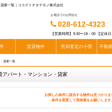
・貸家一覧｜コスゲトチタテモノ株式会社
お電話でのお問合せ
028-612-4323
【営業時間】9:30〜18：00 【定休
件
賃貸物件
売却査定の小菅
不動
ン・貸家一覧
貸アパート・マンション・貸家
お探しの条件に該当する物件は見つかりま
条件を変更して再検索をお願いします