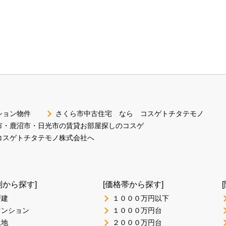
ション物件
さくら市中古住宅 なら コスゲトチタテモノ
市・鹿沼市・日光市の賃貸お部屋探しのコスゲ
コスゲトチタテモノ株式会社へ
別から探す]
[価格帯から探す]
戸建
１０００万円以下
マンション
１０００万円台
土地
２０００万円台