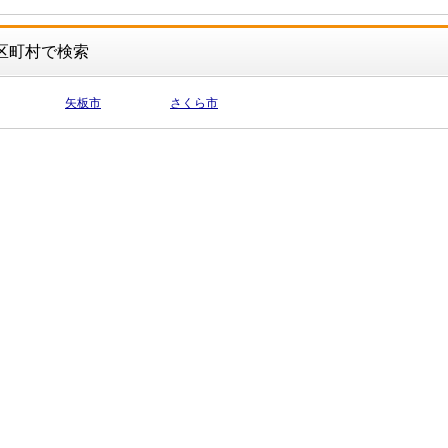
区町村で検索
矢板市
さくら市