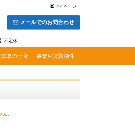
マイページ
メールでのお問合わせ
日】不定休
産買取の小菅
事業用賃貸物件
せん。
。