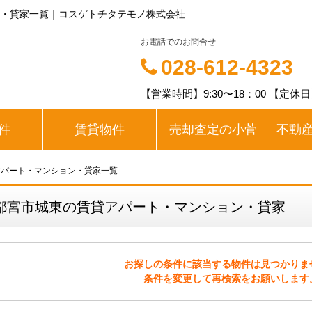
・貸家一覧｜コスゲトチタテモノ株式会社
お電話でのお問合せ
028-612-4323
【営業時間】9:30〜18：00 【定休
件
賃貸物件
売却査定の小菅
不動
アパート・マンション・貸家一覧
都宮市城東の賃貸アパート・マンション・貸家
お探しの条件に該当する物件は見つかりま
条件を変更して再検索をお願いします