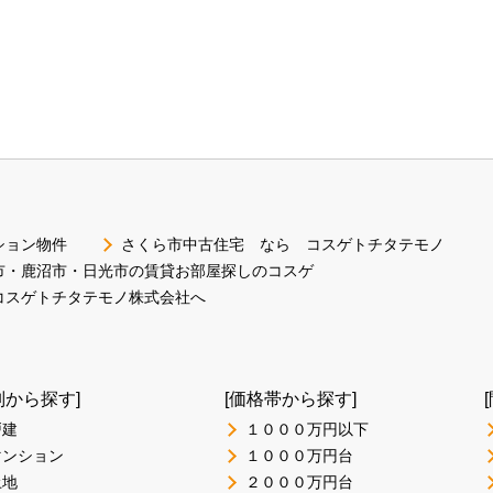
ション物件
さくら市中古住宅 なら コスゲトチタテモノ
市・鹿沼市・日光市の賃貸お部屋探しのコスゲ
コスゲトチタテモノ株式会社へ
別から探す]
[価格帯から探す]
戸建
１０００万円以下
マンション
１０００万円台
土地
２０００万円台