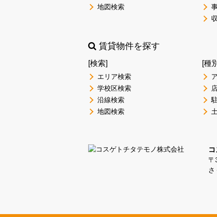
地図検索
賃貸物件を探す
[検索]
[種
エリア検索
学校区検索
沿線検索
地図検索
コ
〒3
さ