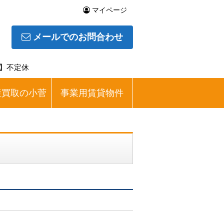
マイページ
メールでのお問合わせ
日】不定休
産買取の小菅
事業用賃貸物件