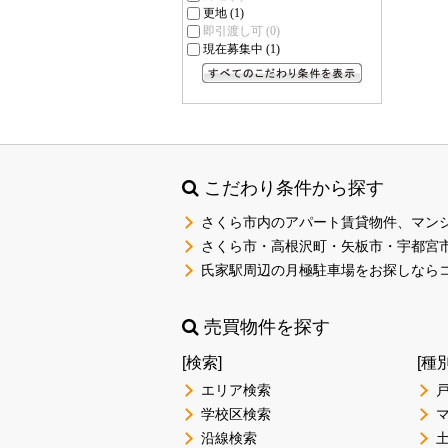
更地
(1)
即引渡し可
(0)
現在募集中
(1)
すべてのこだわり条件を見る
こだわり条件から探す
さくら市内のアパート賃貸物件、マン
さくら市・高根沢町・矢板市・宇都宮
氏家駅周辺の月極駐車場をお探しなら
売買物件を探す
[検索]
[種
エリア検索
学校区検索
沿線検索