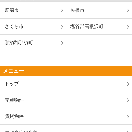
鹿沼市
矢板市
さくら市
塩谷郡高根沢町
那須郡那須町
メニュー
トップ
売買物件
賃貸物件