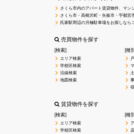
さくら市内のアパート賃貸物件、マン
さくら市・高根沢町・矢板市・宇都宮
氏家駅周辺の月極駐車場をお探しなら
売買物件を探す
[検索]
[種
エリア検索
学校区検索
沿線検索
地図検索
賃貸物件を探す
[検索]
[種
エリア検索
学校区検索