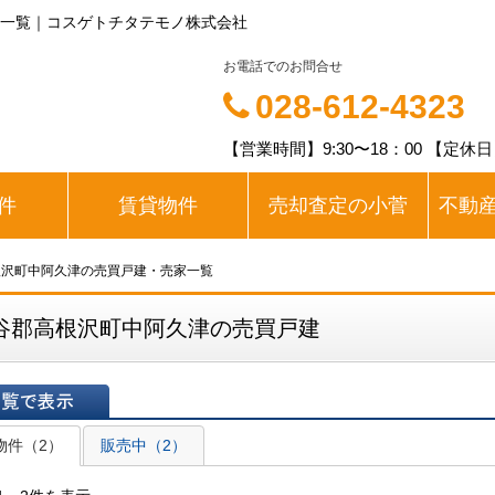
一覧｜コスゲトチタテモノ株式会社
お電話でのお問合せ
028-612-4323
【営業時間】9:30〜18：00 【定休
件
賃貸物件
売却査定の小菅
不動
根沢町中阿久津の売買戸建・売家一覧
谷郡高根沢町中阿久津の売買戸建
表示
物件（2）
販売中（2）