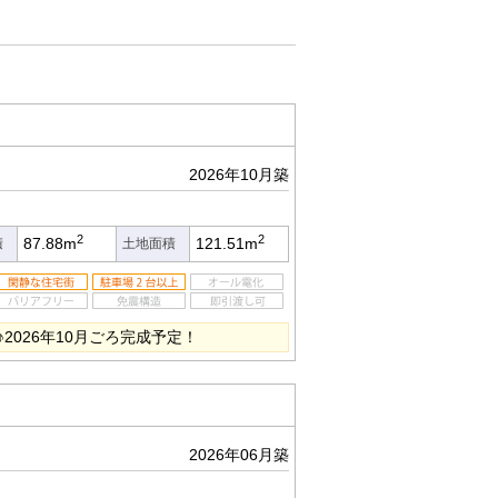
2026年10月築
2
2
87.88m
121.51m
積
土地面積
2026年10月ごろ完成予定！
2026年06月築