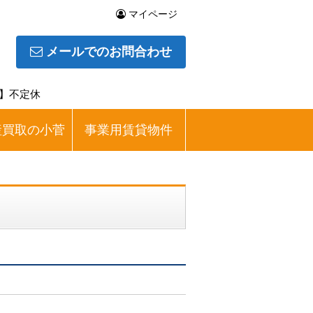
マイページ
メールでのお問合わせ
日】不定休
産買取の小菅
事業用賃貸物件