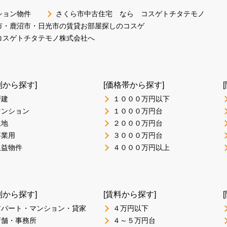
ション物件
さくら市中古住宅 なら コスゲトチタテモノ
市・鹿沼市・日光市の賃貸お部屋探しのコスゲ
コスゲトチタテモノ株式会社へ
別から探す]
[価格帯から探す]
戸建
１０００万円以下
マンション
１０００万円台
土地
２０００万円台
事業用
３０００万円台
収益物件
４０００万円以上
別から探す]
[賃料から探す]
アパート・マンション・貸家
４万円以下
店舗・事務所
４～５万円台