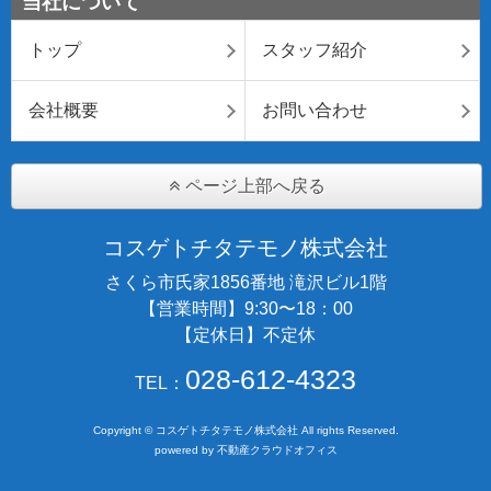
当社について
トップ
スタッフ紹介
会社概要
お問い合わせ
ページ上部へ戻る
コスゲトチタテモノ株式会社
さくら市氏家1856番地 滝沢ビル1階
【営業時間】9:30〜18：00
【定休日】不定休
028-612-4323
TEL：
Copyright © コスゲトチタテモノ株式会社 All rights Reserved.
powered by 不動産クラウドオフィス