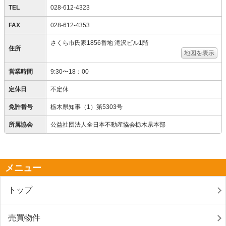
TEL
028-612-4323
FAX
028-612-4353
さくら市氏家1856番地 滝沢ビル1階
住所
地図を表示
営業時間
9:30〜18：00
定休日
不定休
免許番号
栃木県知事（1）第5303号
所属協会
公益社団法人全日本不動産協会栃木県本部
メニュー
トップ
売買物件