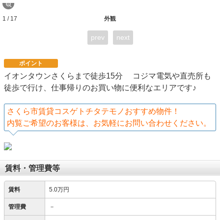
1 / 17
外観
prev
next
ポイント
イオンタウンさくらまで徒歩15分 コジマ電気や直売所も
徒歩で行け、仕事帰りのお買い物に便利なエリアです♪
さくら市賃貸コスゲトチタテモノおすすめ物件！
内覧ご希望のお客様は、お気軽にお問い合わせください。
賃料・管理費等
賃料
5.0万円
管理費
－