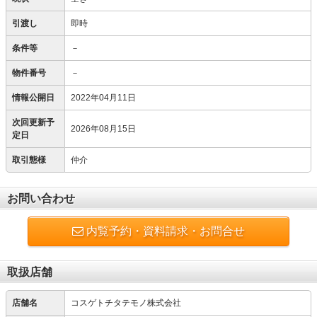
引渡し
即時
条件等
－
物件番号
－
情報公開日
2022年04月11日
次回更新予
2026年08月15日
定日
取引態様
仲介
お問い合わせ
内覧予約・資料請求・お問合せ
取扱店舗
店舗名
コスゲトチタテモノ株式会社