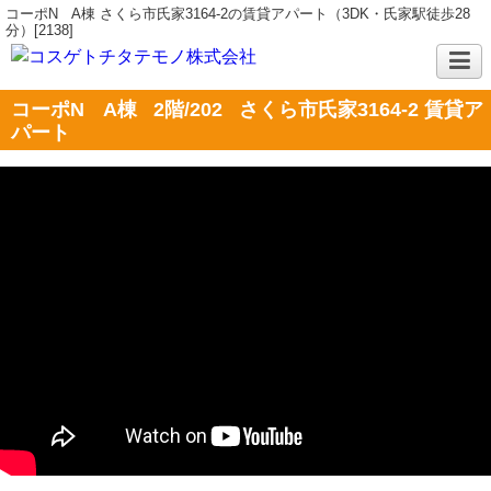
コーポN A棟 さくら市氏家3164-2の賃貸アパート（3DK・氏家駅徒歩28
分）[2138]
コーポN A棟
2階/202
さくら市氏家3164-2 賃貸ア
パート