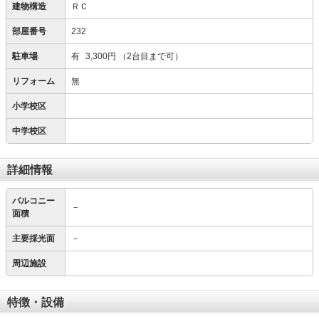
建物構造
ＲＣ
部屋番号
232
駐車場
有
3,300円
（2台目まで可）
リフォーム
無
小学校区
中学校区
詳細情報
バルコニー
－
面積
主要採光面
－
周辺施設
特徴・設備