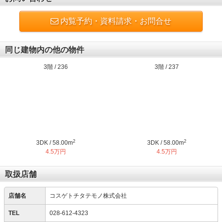
内覧予約・資料請求・お問合せ
同じ建物内の他の物件
3階 / 236
3階 / 237
2
2
3DK / 58.00m
3DK / 58.00m
4.5万円
4.5万円
取扱店舗
店舗名
コスゲトチタテモノ株式会社
TEL
028-612-4323