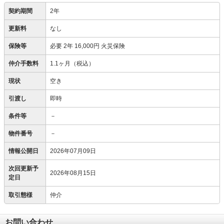
契約期間
2年
更新料
なし
保険等
必要
2年 16,000円 火災保険
仲介手数料
1.1ヶ月（税込）
現状
空き
引渡し
即時
条件等
－
物件番号
－
情報公開日
2026年07月09日
次回更新予
2026年08月15日
定日
取引態様
仲介
お問い合わせ