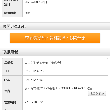
次回更新予
2026年08月23日
定日
取引態様
仲介
お問い合わせ
内覧予約・資料請求・お問合せ
取扱店舗
店舗名
コスゲトチタテモノ株式会社
TEL
028-612-4323
FAX
028-612-4353
さくら市櫻野1293番地１ KOSUGE・PLAZA１号室
住所
地図を表示
営業時間
9:30〜18：00