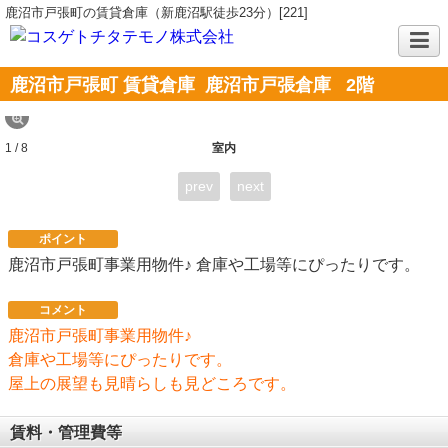
鹿沼市戸張町の賃貸倉庫（新鹿沼駅徒歩23分）[221]
鹿沼市戸張町 賃貸倉庫 鹿沼市戸張倉庫
2階
1 / 8
室内
prev
next
ポイント
鹿沼市戸張町事業用物件♪ 倉庫や工場等にぴったりです。
コメント
鹿沼市戸張町事業用物件♪
倉庫や工場等にぴったりです。
屋上の展望も見晴らしも見どころです。
賃料・管理費等