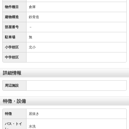
物件種目
倉庫
建物構造
鉄骨造
部屋番号
－
駐車場
無
小学校区
北小
中学校区
詳細情報
周辺施設
特徴・設備
特徴
居抜き
バス・トイ
水洗