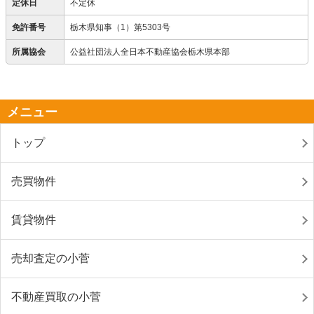
定休日
不定休
免許番号
栃木県知事（1）第5303号
所属協会
公益社団法人全日本不動産協会栃木県本部
メニュー
トップ
売買物件
賃貸物件
売却査定の小菅
不動産買取の小菅