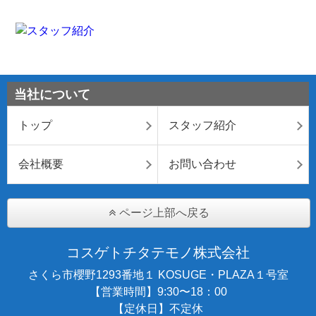
当社について
トップ
スタッフ紹介
会社概要
お問い合わせ
ページ上部へ戻る
コスゲトチタテモノ株式会社
さくら市櫻野1293番地１ KOSUGE・PLAZA１号室
【営業時間】9:30〜18：00
【定休日】不定休