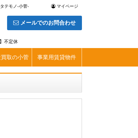
テモノ-小菅-
マイページ
メールでのお問合わせ
日】不定休
産買取の小菅
事業用賃貸物件