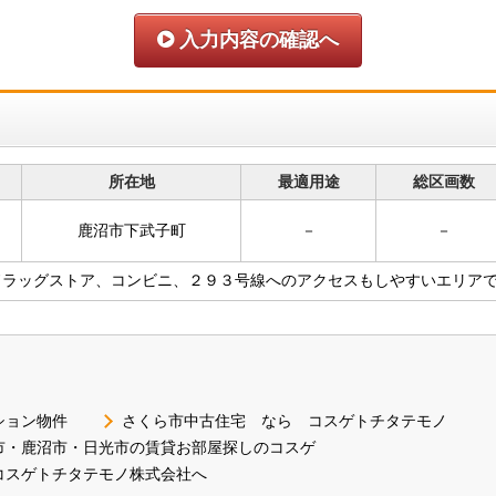
入力内容の確認へ
所在地
最適用途
総区画数
鹿沼市下武子町
－
－
ドラッグストア、コンビニ、２９３号線へのアクセスもしやすいエリア
ション物件
さくら市中古住宅 なら コスゲトチタテモノ
市・鹿沼市・日光市の賃貸お部屋探しのコスゲ
コスゲトチタテモノ株式会社へ