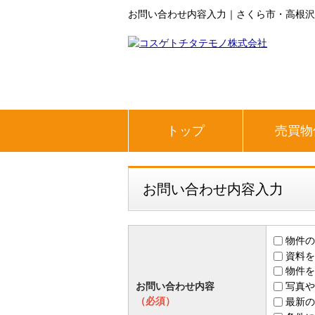
お問い合わせ内容入力｜さくら市・高根沢
トップ
売買物
お問い合わせ内容入力
物件の
資料を
物件を
お問い合わせ内容
写真や
（必須）
最新の