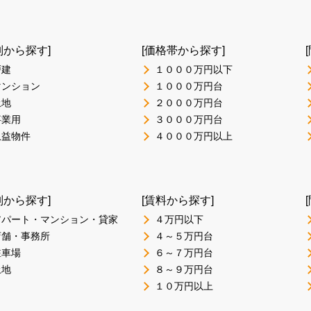
別から探す]
[価格帯から探す]
戸建
１０００万円以下
マンション
１０００万円台
土地
２０００万円台
事業用
３０００万円台
収益物件
４０００万円以上
別から探す]
[賃料から探す]
アパート・マンション・貸家
４万円以下
店舗・事務所
４～５万円台
駐車場
６～７万円台
土地
８～９万円台
１０万円以上