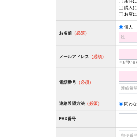
条件に
購入に
お店に
個人
お名前
（必須）
姓
メールアドレス
（必須）
※お問い合
電話番号
（必須）
連絡希
連絡希望方法
（必須）
問わな
FAX番号
郵便番