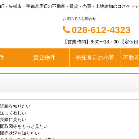
町・矢板市・宇都宮周辺の不動産・賃貸・売買・土地建物のコスゲトチタ
お電話でのお問合せ
028-612-4323
【営業時間】9:30〜18：00 【定休
件
賃貸物件
売却査定の小菅
不動
詳細を知りたい
送って欲しい
実際に見たい
間取図等をもっと見たい
販売状況を知りたい