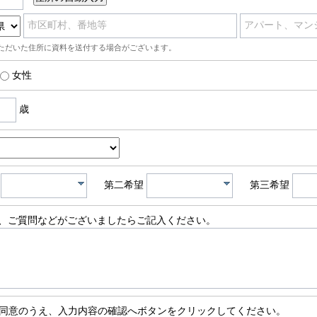
市区町村、番地等
アパート、マン
ただいた住所に資料を送付する場合がございます。
女性
歳
第二希望
第三希望
、ご質問などがございましたらご記入ください。
同意のうえ、入力内容の確認へボタンをクリックしてください。