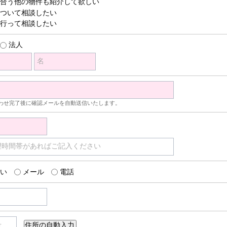
合う他の物件も紹介して欲しい
ついて相談したい
行って相談したい
法人
名
わせ完了後に確認メールを自動送信いたします。
望時間帯があればご記入ください
い
メール
電話
号