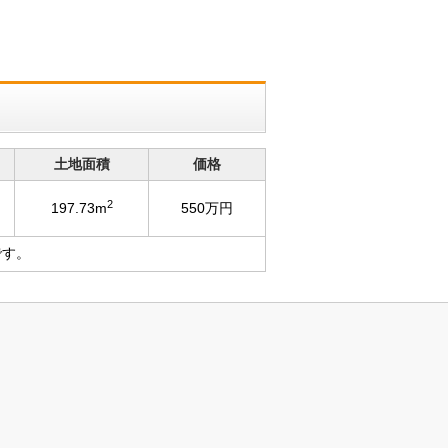
土地面積
価格
2
197.73m
550万円
です。