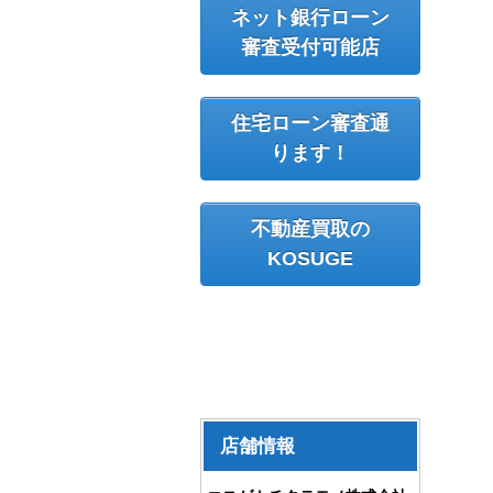
ネット銀行ローン
審査受付可能店
住宅ローン審査通
ります！
不動産買取の
KOSUGE
店舗情報