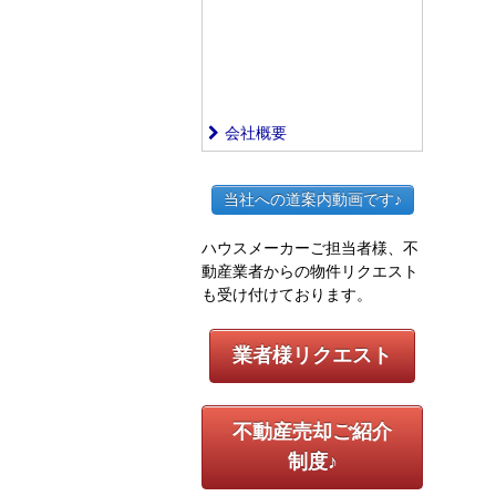
会社概要
当社への道案内動画です♪
ハウスメーカーご担当者様、不
動産業者からの物件リクエスト
も受け付けております。
業者様リクエスト
不動産売却ご紹介
制度♪