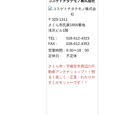
コスゲトチタテモノ株式会社
〒329-1311
さくら市氏家1856番地
滝沢ビル1階
TEL：
028-612-4323
FAX：
028-612-4353
営業時間：
9:30〜18：00
定休日：
不定休
さくら市・宇都宮市周辺の不
動産アンテナショップ！！明
るく楽しく・正直・わかりや
すくがモットーです！！