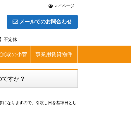
マイページ
メールでのお問合わせ
日】不定休
産買取の小菅
事業用賃貸物件
のですか？
事になりますので、引渡し日を基準日とし